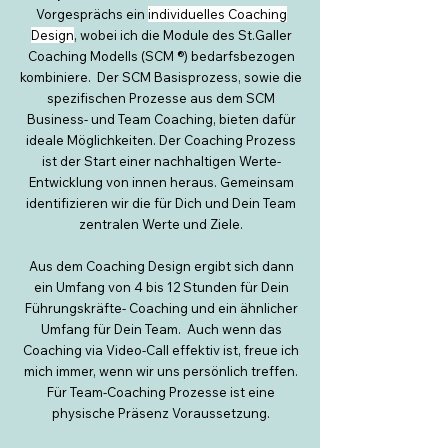
Vorgesprächs ein
individuelles Coaching
Design
, wobei ich die Module des St.Galler
Coaching Modells (SCM ®) bedarfsbezogen
kombiniere. Der SCM Basisprozess, sowie die
spezifischen Prozesse aus dem SCM
Business- und Team Coaching, bieten dafür
ideale Möglichkeiten. Der Coaching Prozess
ist der Start einer nachhaltigen Werte-
Entwicklung von innen heraus. Gemeinsam
identifizieren wir die für Dich und Dein Team
zentralen Werte und Ziele.
Aus dem Coaching Design ergibt sich dann
ein Umfang von 4 bis 12 Stunden für Dein
Führungskräfte- Coaching und ein ähnlicher
Umfang für Dein Team. Auch wenn das
Coaching via Video-Call effektiv ist, freue ich
mich immer, wenn wir uns persönlich treffen.
Für Team-Coaching Prozesse ist eine
physische Präsenz Voraussetzung.