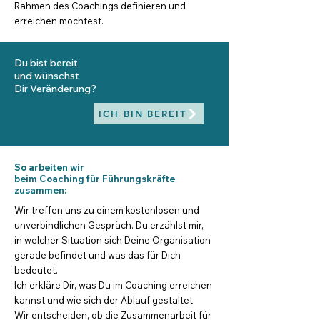
Rahmen des Coachings definieren und
erreichen möchtest.
Du bist bereit
und
wünschst
Dir Veränderung?
ICH BIN BEREIT
So arbeiten wir
beim Coaching für Führungskräfte
zusammen:
Wir treffen uns zu einem kostenlosen und
unverbindlichen Gespräch. Du erzählst mir,
in welcher Situation sich Deine Organisation
gerade befindet und was das für Dich
bedeutet.
Ich erkläre Dir, was Du im Coaching erreichen
kannst und
wie sich der Ablauf gestaltet.
Wir entscheiden, ob die Zusammenarbeit für