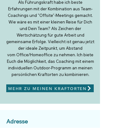
Als Führungskraft habe ich beste
Erfahrungen mit der Kombination aus Team-
Coachings und "Offsite"-Meetings gemacht.
Wie wäre es mit einer kleinen Reise für Dich
und Dein Team? Als Zeichen der
Wertschätzung für gute Arbeit und
gemeinsame Erfolge. Vielleicht ist genau jetzt
der ideale Zeitpunkt, um Abstand
vom
Office/
Homeoffice zu nehmen. Ich biete
Euch die Möglichkeit, das Coaching mit einem
individuellen Outdoor-Programm an meinen
persönlichen Kraftorten zu kombinieren.
MEHR ZU MEINEN KRAFTORTEN
Adresse
Martin Rainer Coaching