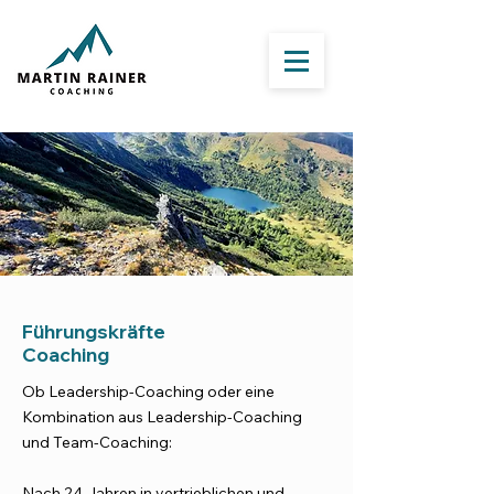
Führungskräfte
Coaching
Ob Leadership-Coaching oder eine
Kombination aus Leadership-Coaching
und Team-Coaching:
Nach 24 Jahren in vertrieblichen und